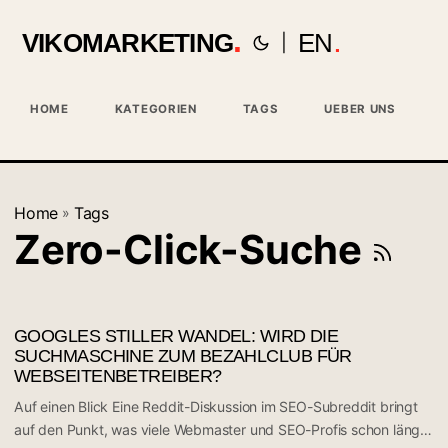
VIKOMARKETING
EN
|
HOME
KATEGORIEN
TAGS
UEBER UNS
Home
Tags
»
Zero-Click-Suche
GOOGLES STILLER WANDEL: WIRD DIE
SUCHMASCHINE ZUM BEZAHLCLUB FÜR
WEBSEITENBETREIBER?
Auf einen Blick Eine Reddit-Diskussion im SEO-Subreddit bringt
auf den Punkt, was viele Webmaster und SEO-Profis schon länger