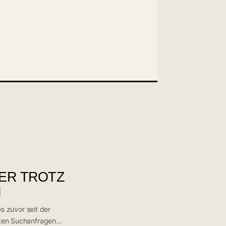
TER TROTZ
N
s zuvor seit der
ten Suchanfragen