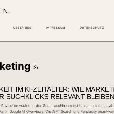
EN
UEBER UNS
IMPRESSUM
DATENSCHUTZ
keting
EIT IM KI-ZEITALTER: WIE MARKE
R SUCHKLICKS RELEVANT BLEIBE
KI-Revolution verändert den Suchmaschinenmarkt fundamentaler als alle
Rank. Google AI Overviews, ChatGPT Search und Perplexity beantwor