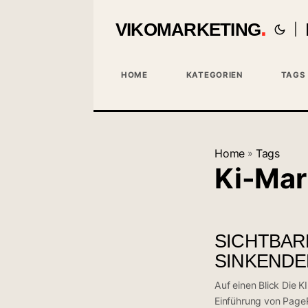
VIKOMARKETING
|
HOME
KATEGORIEN
TAGS
Home
Tags
»
Ki-Mar
SICHTBARK
SINKENDE
Auf einen Blick Die 
Einführung von Page